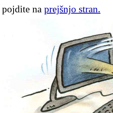
pojdite na
prejšnjo stran.