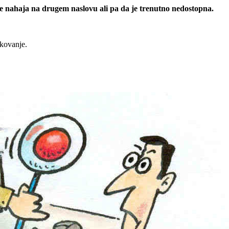
 se nahaja na drugem naslovu ali pa da je trenutno nedostopna.
rkovanje.