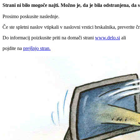
Strani ni bilo mogoče najti. Možno je, da je bila odstranjena, da
Prosimo poskusite naslednje.
Če ste spletni naslov vtipkali v naslovni vrstici brskalnika, preverite č
Do informacij poizkusite priti na domači strani
www.delo.si
ali
pojdite na
prejšnjo stran.