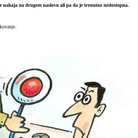
 se nahaja na drugem naslovu ali pa da je trenutno nedostopna.
rkovanje.