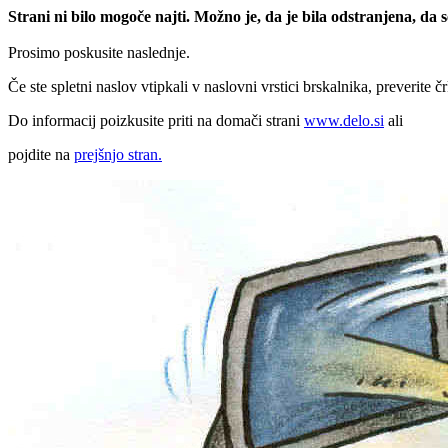
Strani ni bilo mogoče najti. Možno je, da je bila odstranjena, da
Prosimo poskusite naslednje.
Če ste spletni naslov vtipkali v naslovni vrstici brskalnika, preverite č
Do informacij poizkusite priti na domači strani
www.delo.si
ali
pojdite na
prejšnjo stran.