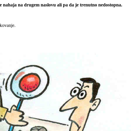
 se nahaja na drugem naslovu ali pa da je trenutno nedostopna.
rkovanje.