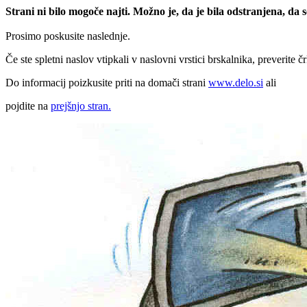
Strani ni bilo mogoče najti. Možno je, da je bila odstranjena, da
Prosimo poskusite naslednje.
Če ste spletni naslov vtipkali v naslovni vrstici brskalnika, preverite č
Do informacij poizkusite priti na domači strani
www.delo.si
ali
pojdite na
prejšnjo stran.