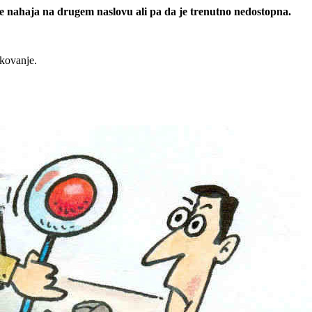
 se nahaja na drugem naslovu ali pa da je trenutno nedostopna.
rkovanje.