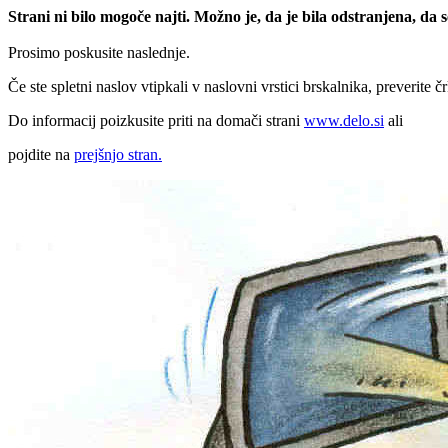
Strani ni bilo mogoče najti. Možno je, da je bila odstranjena, da
Prosimo poskusite naslednje.
Če ste spletni naslov vtipkali v naslovni vrstici brskalnika, preverite č
Do informacij poizkusite priti na domači strani
www.delo.si
ali
pojdite na
prejšnjo stran.