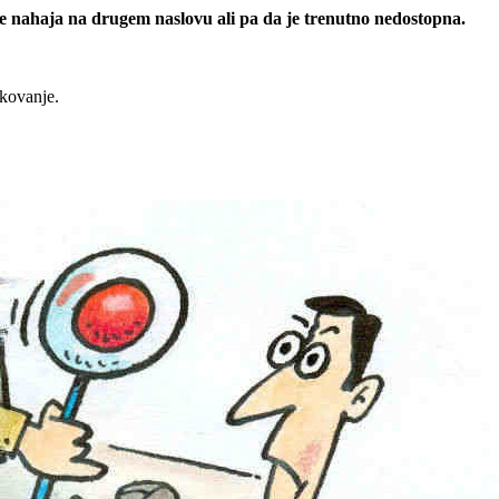
 se nahaja na drugem naslovu ali pa da je trenutno nedostopna.
rkovanje.