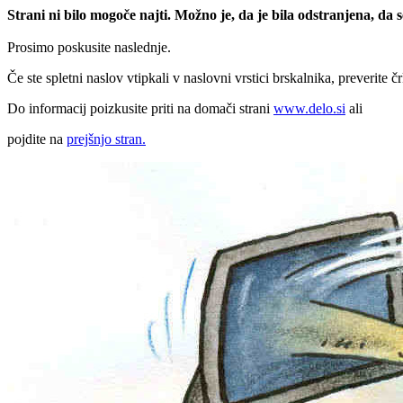
Strani ni bilo mogoče najti. Možno je, da je bila odstranjena, da
Prosimo poskusite naslednje.
Če ste spletni naslov vtipkali v naslovni vrstici brskalnika, preverite č
Do informacij poizkusite priti na domači strani
www.delo.si
ali
pojdite na
prejšnjo stran.