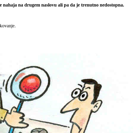
 se nahaja na drugem naslovu ali pa da je trenutno nedostopna.
rkovanje.