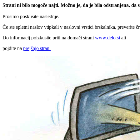
Strani ni bilo mogoče najti. Možno je, da je bila odstranjena, da
Prosimo poskusite naslednje.
Če ste spletni naslov vtipkali v naslovni vrstici brskalnika, preverite č
Do informacij poizkusite priti na domači strani
www.delo.si
ali
pojdite na
prejšnjo stran.