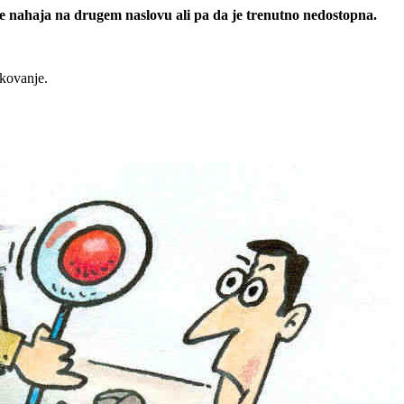
 se nahaja na drugem naslovu ali pa da je trenutno nedostopna.
rkovanje.