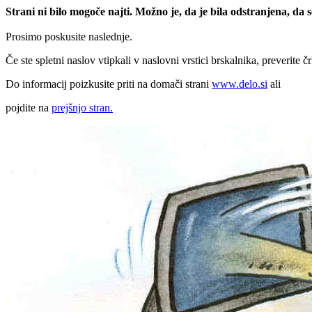
Strani ni bilo mogoče najti. Možno je, da je bila odstranjena, da
Prosimo poskusite naslednje.
Če ste spletni naslov vtipkali v naslovni vrstici brskalnika, preverite č
Do informacij poizkusite priti na domači strani
www.delo.si
ali
pojdite na
prejšnjo stran.