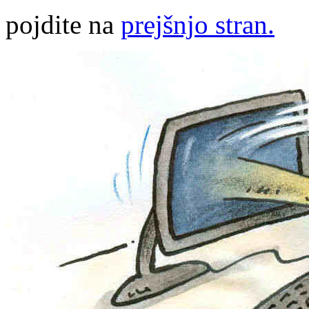
pojdite na
prejšnjo stran.