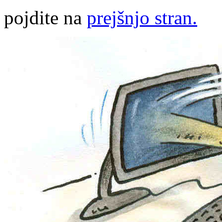
pojdite na
prejšnjo stran.