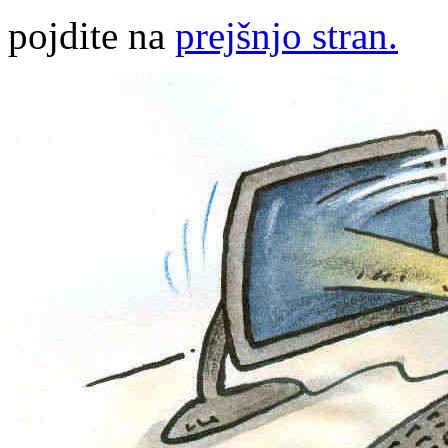
pojdite na
prejšnjo stran.