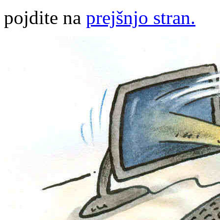
pojdite na
prejšnjo stran.