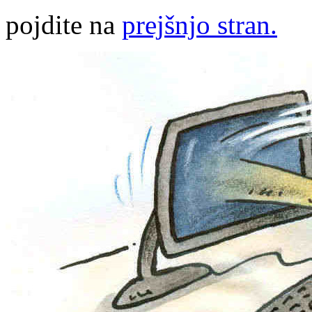
pojdite na
prejšnjo stran.