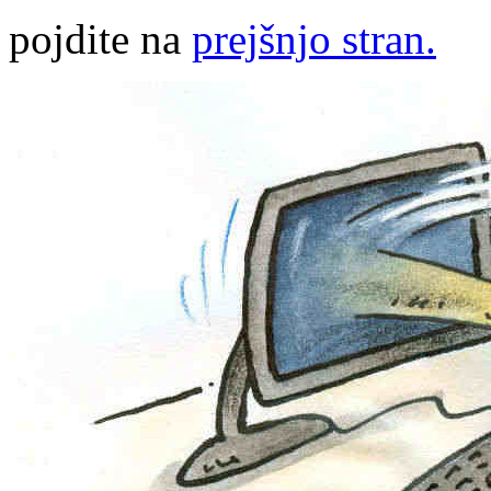
pojdite na
prejšnjo stran.