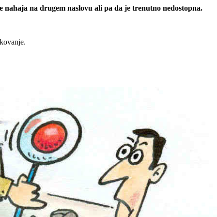
 se nahaja na drugem naslovu ali pa da je trenutno nedostopna.
rkovanje.