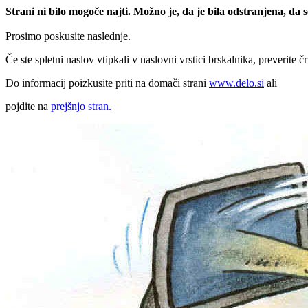
Strani ni bilo mogoče najti. Možno je, da je bila odstranjena, da
Prosimo poskusite naslednje.
Če ste spletni naslov vtipkali v naslovni vrstici brskalnika, preverite č
Do informacij poizkusite priti na domači strani
www.delo.si
ali
pojdite na
prejšnjo stran.