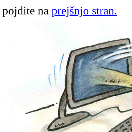
pojdite na
prejšnjo stran.