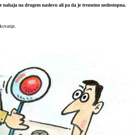
 se nahaja na drugem naslovu ali pa da je trenutno nedostopna.
rkovanje.