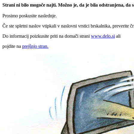
Strani ni bilo mogoče najti. Možno je, da je bila odstranjena, da
Prosimo poskusite naslednje.
Če ste spletni naslov vtipkali v naslovni vrstici brskalnika, preverite č
Do informacij poizkusite priti na domači strani
www.delo.si
ali
pojdite na
prejšnjo stran.