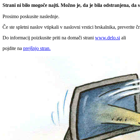
Strani ni bilo mogoče najti. Možno je, da je bila odstranjena, da
Prosimo poskusite naslednje.
Če ste spletni naslov vtipkali v naslovni vrstici brskalnika, preverite č
Do informacij poizkusite priti na domači strani
www.delo.si
ali
pojdite na
prejšnjo stran.