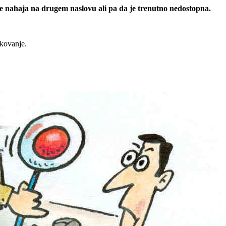
 se nahaja na drugem naslovu ali pa da je trenutno nedostopna.
rkovanje.