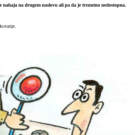
 se nahaja na drugem naslovu ali pa da je trenutno nedostopna.
rkovanje.