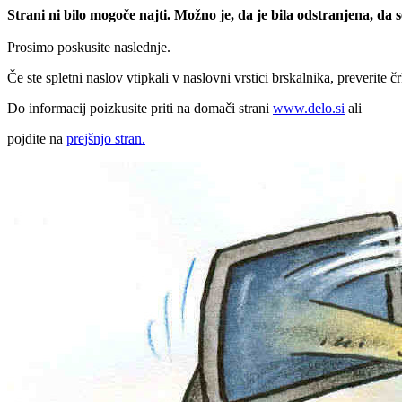
Strani ni bilo mogoče najti. Možno je, da je bila odstranjena, da
Prosimo poskusite naslednje.
Če ste spletni naslov vtipkali v naslovni vrstici brskalnika, preverite č
Do informacij poizkusite priti na domači strani
www.delo.si
ali
pojdite na
prejšnjo stran.