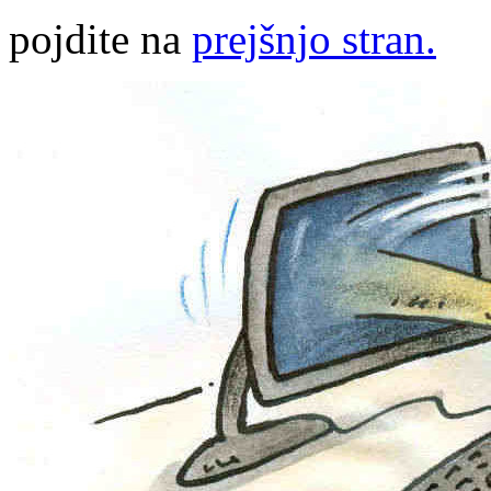
pojdite na
prejšnjo stran.