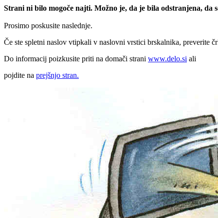
Strani ni bilo mogoče najti. Možno je, da je bila odstranjena, da
Prosimo poskusite naslednje.
Če ste spletni naslov vtipkali v naslovni vrstici brskalnika, preverite č
Do informacij poizkusite priti na domači strani
www.delo.si
ali
pojdite na
prejšnjo stran.