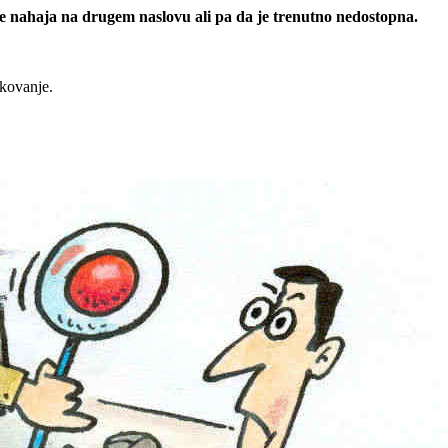
 se nahaja na drugem naslovu ali pa da je trenutno nedostopna.
rkovanje.