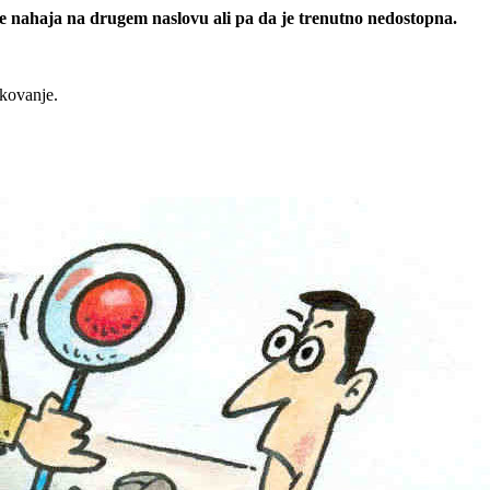
 se nahaja na drugem naslovu ali pa da je trenutno nedostopna.
rkovanje.