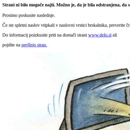
Strani ni bilo mogoče najti. Možno je, da je bila odstranjena, da
Prosimo poskusite naslednje.
Če ste spletni naslov vtipkali v naslovni vrstici brskalnika, preverite č
Do informacij poizkusite priti na domači strani
www.delo.si
ali
pojdite na
prejšnjo stran.