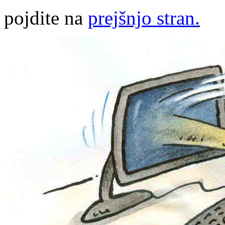
pojdite na
prejšnjo stran.