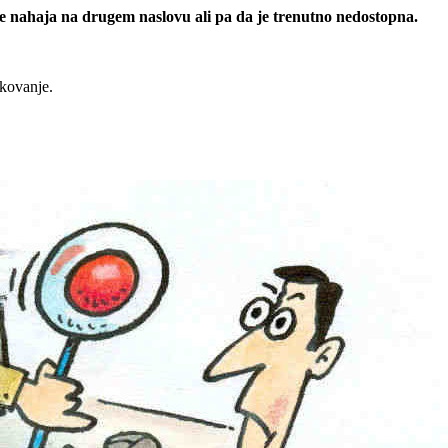
 se nahaja na drugem naslovu ali pa da je trenutno nedostopna.
rkovanje.