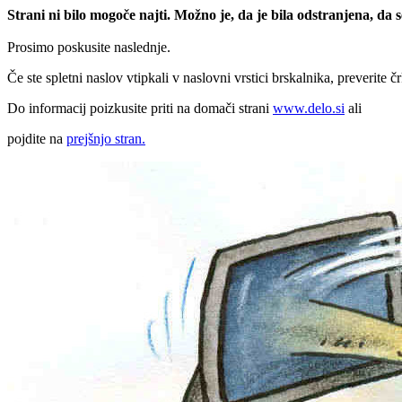
Strani ni bilo mogoče najti. Možno je, da je bila odstranjena, da
Prosimo poskusite naslednje.
Če ste spletni naslov vtipkali v naslovni vrstici brskalnika, preverite č
Do informacij poizkusite priti na domači strani
www.delo.si
ali
pojdite na
prejšnjo stran.