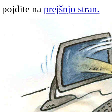
pojdite na
prejšnjo stran.