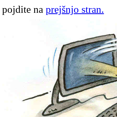
pojdite na
prejšnjo stran.