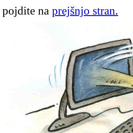
pojdite na
prejšnjo stran.