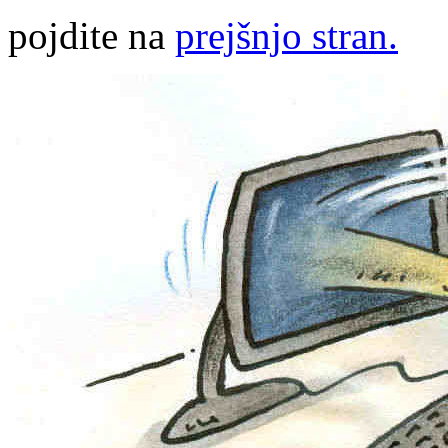
pojdite na
prejšnjo stran.