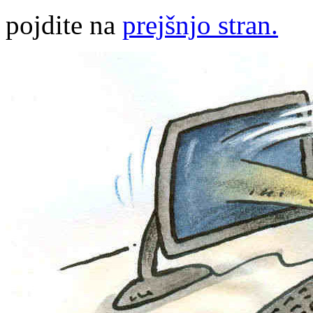
pojdite na
prejšnjo stran.