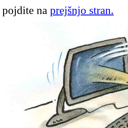
pojdite na
prejšnjo stran.