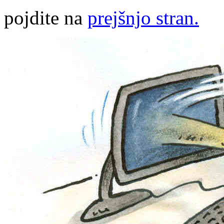
pojdite na
prejšnjo stran.