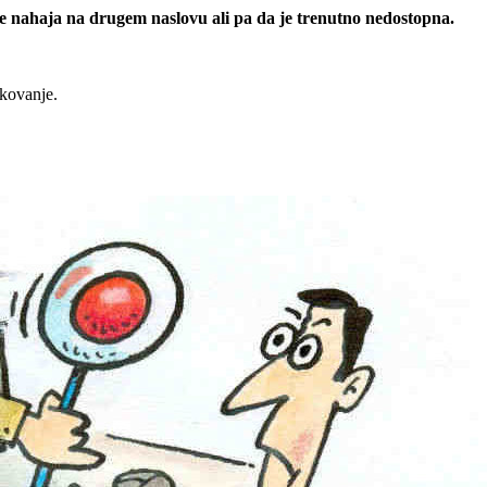
 se nahaja na drugem naslovu ali pa da je trenutno nedostopna.
rkovanje.