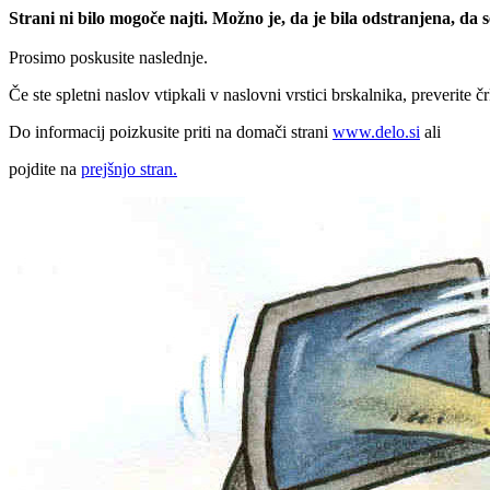
Strani ni bilo mogoče najti. Možno je, da je bila odstranjena, da
Prosimo poskusite naslednje.
Če ste spletni naslov vtipkali v naslovni vrstici brskalnika, preverite č
Do informacij poizkusite priti na domači strani
www.delo.si
ali
pojdite na
prejšnjo stran.