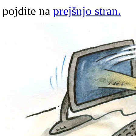
pojdite na
prejšnjo stran.