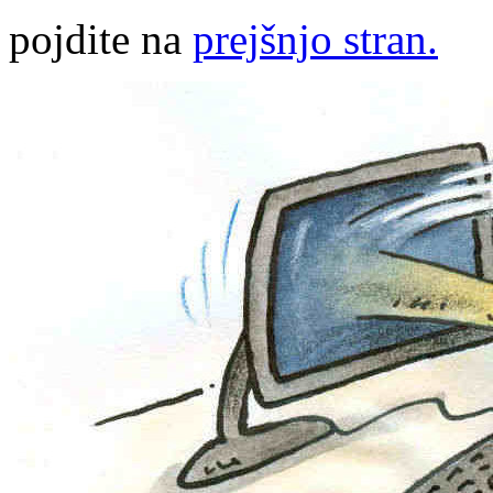
pojdite na
prejšnjo stran.