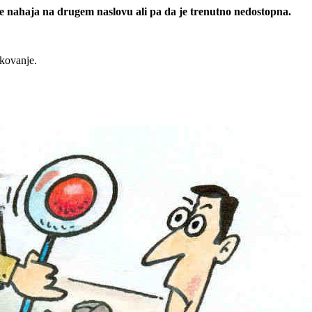
 se nahaja na drugem naslovu ali pa da je trenutno nedostopna.
rkovanje.