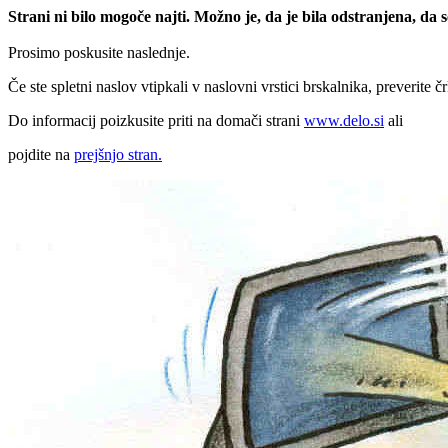
Strani ni bilo mogoče najti. Možno je, da je bila odstranjena, da
Prosimo poskusite naslednje.
Če ste spletni naslov vtipkali v naslovni vrstici brskalnika, preverite č
Do informacij poizkusite priti na domači strani
www.delo.si
ali
pojdite na
prejšnjo stran.