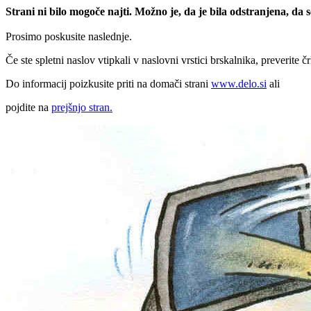
Strani ni bilo mogoče najti. Možno je, da je bila odstranjena, da
Prosimo poskusite naslednje.
Če ste spletni naslov vtipkali v naslovni vrstici brskalnika, preverite č
Do informacij poizkusite priti na domači strani
www.delo.si
ali
pojdite na
prejšnjo stran.