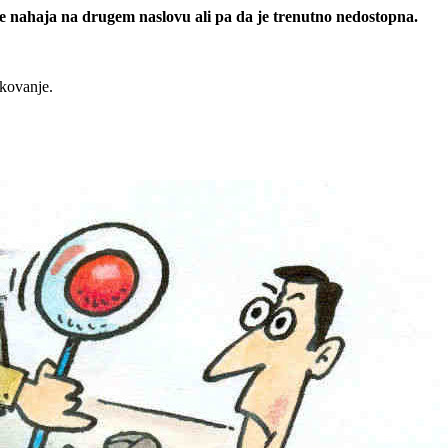
 se nahaja na drugem naslovu ali pa da je trenutno nedostopna.
rkovanje.