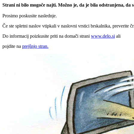
Strani ni bilo mogoče najti. Možno je, da je bila odstranjena, da
Prosimo poskusite naslednje.
Če ste spletni naslov vtipkali v naslovni vrstici brskalnika, preverite č
Do informacij poizkusite priti na domači strani
www.delo.si
ali
pojdite na
prejšnjo stran.