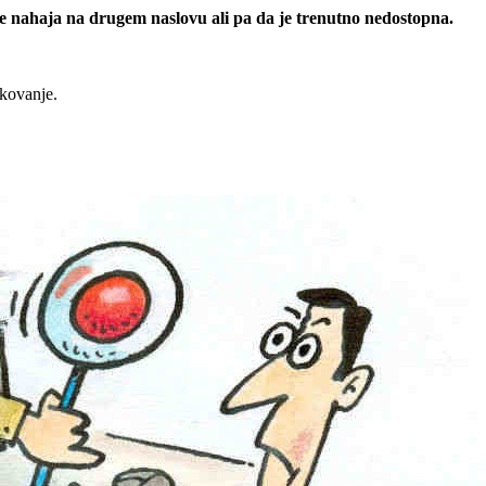
 se nahaja na drugem naslovu ali pa da je trenutno nedostopna.
rkovanje.