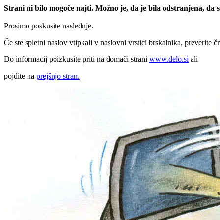
Strani ni bilo mogoče najti. Možno je, da je bila odstranjena, da
Prosimo poskusite naslednje.
Če ste spletni naslov vtipkali v naslovni vrstici brskalnika, preverite č
Do informacij poizkusite priti na domači strani
www.delo.si
ali
pojdite na
prejšnjo stran.