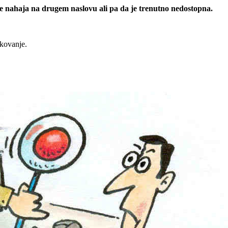
 se nahaja na drugem naslovu ali pa da je trenutno nedostopna.
rkovanje.