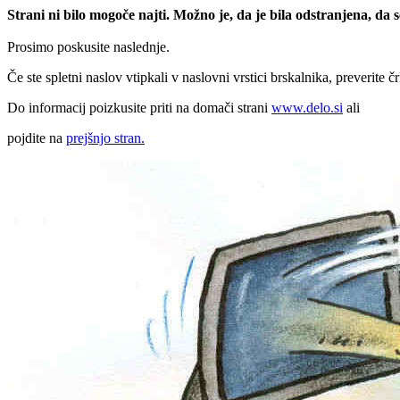
Strani ni bilo mogoče najti. Možno je, da je bila odstranjena, da
Prosimo poskusite naslednje.
Če ste spletni naslov vtipkali v naslovni vrstici brskalnika, preverite č
Do informacij poizkusite priti na domači strani
www.delo.si
ali
pojdite na
prejšnjo stran.