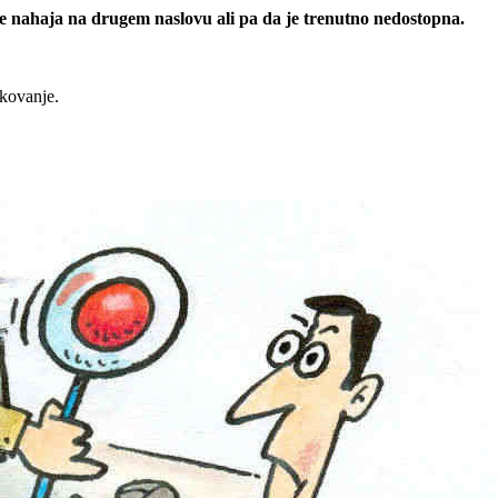
 se nahaja na drugem naslovu ali pa da je trenutno nedostopna.
rkovanje.