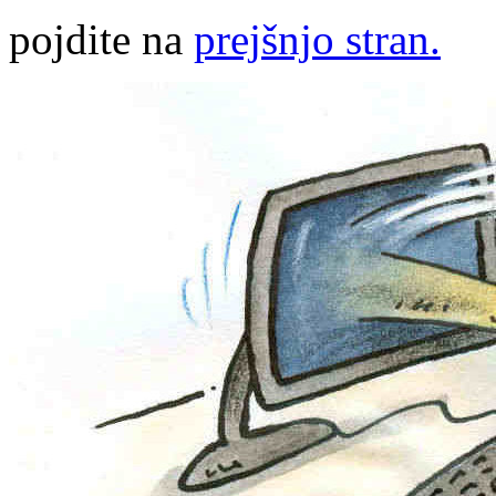
pojdite na
prejšnjo stran.