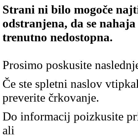
Strani ni bilo mogoče najt
odstranjena, da se nahaja
trenutno nedostopna.
Prosimo poskusite naslednj
Če ste spletni naslov vtipkal
preverite črkovanje.
Do informacij poizkusite pr
ali