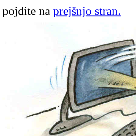
pojdite na
prejšnjo stran.