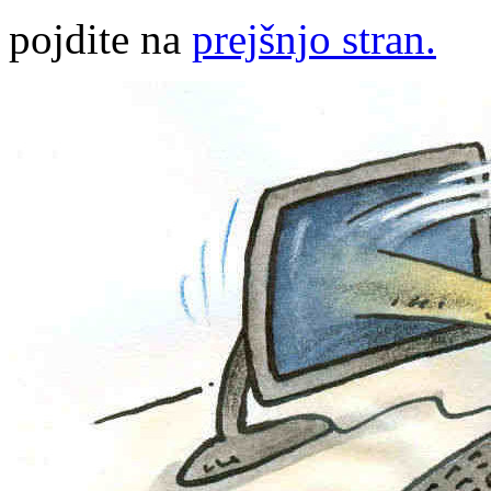
pojdite na
prejšnjo stran.