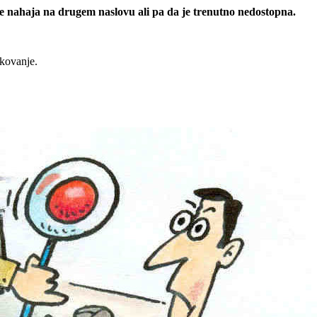
 se nahaja na drugem naslovu ali pa da je trenutno nedostopna.
rkovanje.