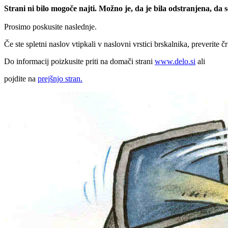
Strani ni bilo mogoče najti. Možno je, da je bila odstranjena, da
Prosimo poskusite naslednje.
Če ste spletni naslov vtipkali v naslovni vrstici brskalnika, preverite č
Do informacij poizkusite priti na domači strani
www.delo.si
ali
pojdite na
prejšnjo stran.