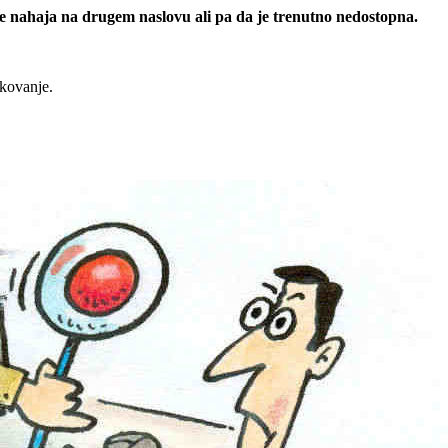
 se nahaja na drugem naslovu ali pa da je trenutno nedostopna.
rkovanje.