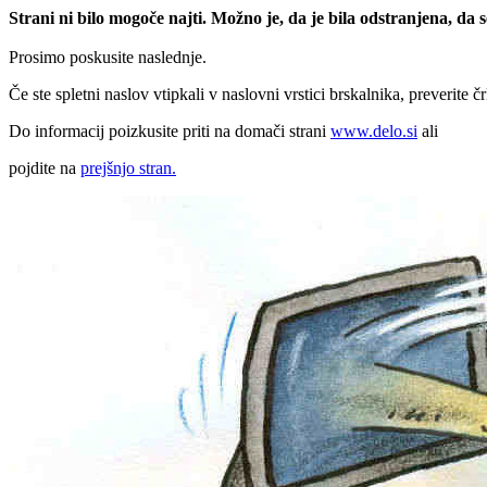
Strani ni bilo mogoče najti. Možno je, da je bila odstranjena, da
Prosimo poskusite naslednje.
Če ste spletni naslov vtipkali v naslovni vrstici brskalnika, preverite č
Do informacij poizkusite priti na domači strani
www.delo.si
ali
pojdite na
prejšnjo stran.