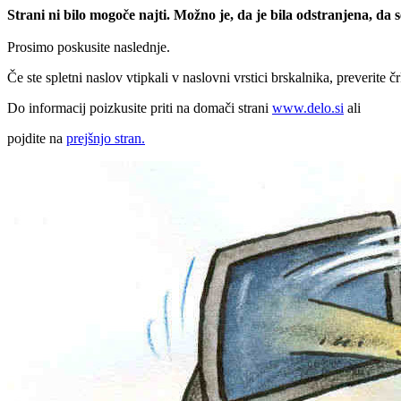
Strani ni bilo mogoče najti. Možno je, da je bila odstranjena, da
Prosimo poskusite naslednje.
Če ste spletni naslov vtipkali v naslovni vrstici brskalnika, preverite č
Do informacij poizkusite priti na domači strani
www.delo.si
ali
pojdite na
prejšnjo stran.