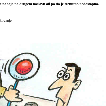
 se nahaja na drugem naslovu ali pa da je trenutno nedostopna.
rkovanje.