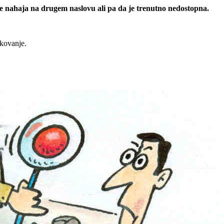
 se nahaja na drugem naslovu ali pa da je trenutno nedostopna.
rkovanje.