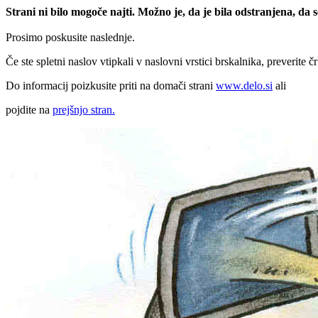
Strani ni bilo mogoče najti. Možno je, da je bila odstranjena, da
Prosimo poskusite naslednje.
Če ste spletni naslov vtipkali v naslovni vrstici brskalnika, preverite č
Do informacij poizkusite priti na domači strani
www.delo.si
ali
pojdite na
prejšnjo stran.