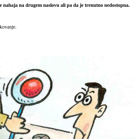
 se nahaja na drugem naslovu ali pa da je trenutno nedostopna.
rkovanje.