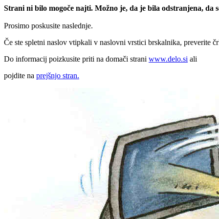
Strani ni bilo mogoče najti. Možno je, da je bila odstranjena, da
Prosimo poskusite naslednje.
Če ste spletni naslov vtipkali v naslovni vrstici brskalnika, preverite č
Do informacij poizkusite priti na domači strani
www.delo.si
ali
pojdite na
prejšnjo stran.