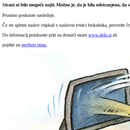
Strani ni bilo mogoče najti. Možno je, da je bila odstranjena, da
Prosimo poskusite naslednje.
Če ste spletni naslov vtipkali v naslovni vrstici brskalnika, preverite č
Do informacij poizkusite priti na domači strani
www.delo.si
ali
pojdite na
prejšnjo stran.