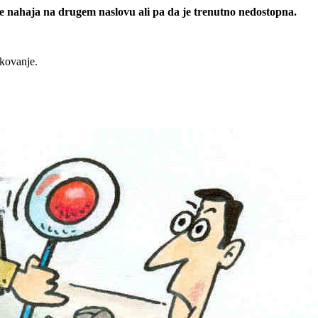
 se nahaja na drugem naslovu ali pa da je trenutno nedostopna.
rkovanje.