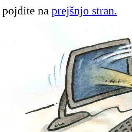
pojdite na
prejšnjo stran.